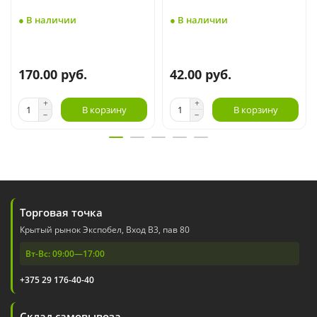
● В наличии
● В наличии
170.00 руб.
42.00 руб.
В корзину
В корзину
Торговая точка
Крытый рынок Экспобел, Вход В3, пав 80
Вт-Вс: 09:00—17:00
+375 29 176-40-40
Склад самовывоза