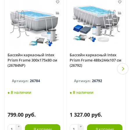
Бассейн каркасный Intex
Бассейн каркасный Intex
Prism Frame 300x175x80 см
Prism Frame 488x244x107 см
(26784NP)
(26792)
26784
26792
● В наличии
● В наличии
799.00 руб.
1 327.00 руб.
В корзину
В корзину