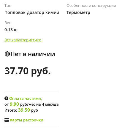
Тип
Особенности конструкции
Попловок-дозатор химии
Термометр
Вес
0.13 кг
Все характеристики
🔴Нет в наличии
37.70 руб.
Оплата частями,
9.90
от
руб/мес
на 4 месяца
39.59
Итого:
руб
Карты рассрочки