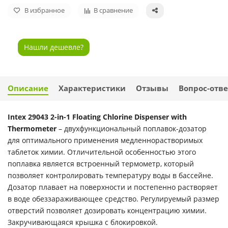
В избранное
В сравнение
Нашли дешевле?
Описание
Характеристики
Отзывы
Вопрос-отве
Intex 29043 2-in-1 Floating Chlorine Dispenser with
Thermometer
– двухфункциональный поплавок-дозатор
для оптимального применения медленнорастворимых
таблеток химии. Отличительной особенностью этого
поплавка является встроенный термометр, который
позволяет контролировать температуру воды в бассейне.
Дозатор плавает на поверхности и постепенно растворяет
в воде обеззараживающее средство. Регулируемый размер
отверстий позволяет дозировать концентрацию химии.
Закручивающаяся крышка с блокировкой.