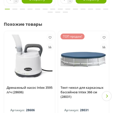
Похожие товары
ТОП продаж!
Дренажный насос Intex 3595
Тент-чехол для каркасных
л/ч (28606)
бассейнов Intex 366 см
(28031)
28606
28031