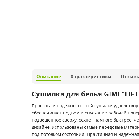
Описание
Характеристики
Отзыв
Сушилка для белья GIMI "LIFT
Простота и надежность этой сушилки удовлетвор
обеспечивает подъем и опускание рабочей повер
подвешенное сверху, сохнет намного быстрее, ч
дизайне, использованы самые передовые материа
под потолком состоянии. Практичная и надежная