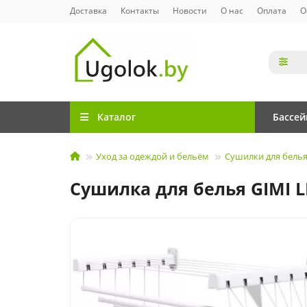
Доставка
Контакты
Новости
О нас
Оплата
О
Каталог
Бассе
Уход за одеждой и бельём
Сушилки для бель
Сушилка для белья GIMI LI