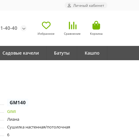
Личный кабинет
71-40-40
Избранное
Сравнение
Корзина
Садовые качели
Батуты
Кашпо
GM140
GIMI
Лиана
Сушилка настенная/потолочная
6