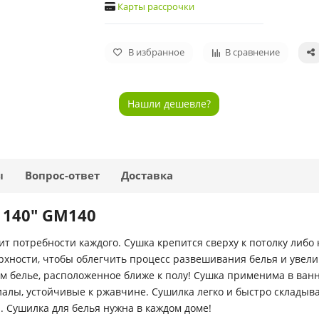
Карты рассрочки
В избранное
В сравнение
Нашли дешевле?
ы
Вопрос-ответ
Доставка
 140" GM140
ит потребности каждого. Сушка крепится сверху к потолку либо
хности, чтобы облегчить процесс развешивания белья и увели
ем белье, расположенное ближе к полу! Сушка применима в ванн
лы, устойчивые к ржавчине. Сушилка легко и быстро складыва
. Сушилка для белья нужна в каждом доме!