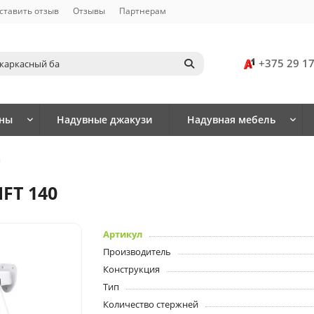
ставить отзыв
Отзывы
Партнерам
+375 29 1
йны
Надувные джакузи
Надувная мебель
я
FT 140
Артикул
Производитель
Конструкция
Тип
Количество стержней