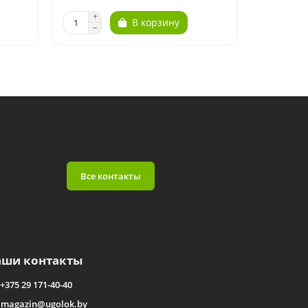
В корзину
Все контакты
аши контакты
+375 29 171-40-40
magazin@ugolok.by