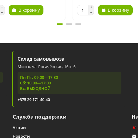
В корзину
В корзину
Склад самовывоза
Минск, ул. Рогачёвская, 16 к. 6
Пн-Пт: 09:00—17:30
Сб: 10:00—17:00
Вс: ВЫХОДНОЙ
+375 29 171-40-40
Служба поддержки
Н
Акции
Новости