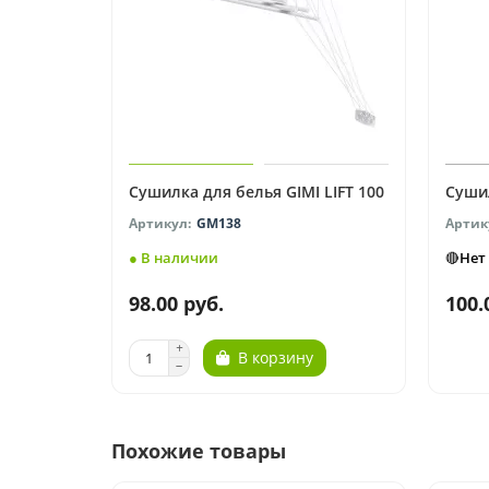
Сушилка для белья GIMI LIFT 100
Сушил
GM138
● В наличии
🔴Нет
98.00 руб.
100.
В корзину
Похожие товары