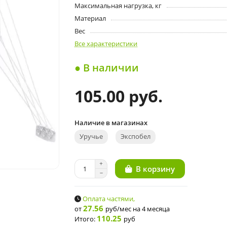
Максимальная нагрузка, кг
Материал
Вес
Все характеристики
● В наличии
105.00 руб.
Наличие в магазинах
Уручье
Экспобел
В корзину
Оплата частями,
27.56
от
руб/мес
на 4 месяца
110.25
Итого:
руб