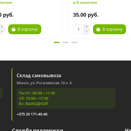
аличии
● В наличии
0 руб.
35.00 руб.
В корзину
В корзину
Склад самовывоза
Минск, ул. Рогачёвская, 16 к. 6
Пн-Пт: 09:00—17:30
Сб: 10:00—17:00
Вс: ВЫХОДНОЙ
+375 29 171-40-40
Служба поддержки
Н