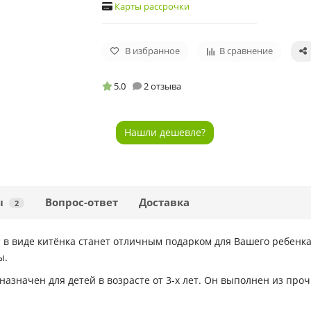
Карты рассрочки
В избранное
В сравнение
5.0
2 отзыва
Нашли дешевле?
ы
Вопрос-ответ
Доставка
2
P
в виде китёнка станет отличным подарком для Вашего ребенка 
ы.
азначен для детей в возрасте от 3-х лет. Он выполнен из проч