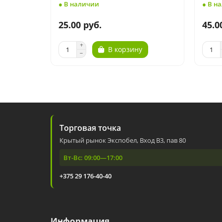
● В наличии
● В н
25.00 руб.
45.0
В корзину
Торговая точка
Крытый рынок Экспобел, Вход В3, пав 80
Вт-Вс: 09:00—17:00
+375 29 176-40-40
Информация