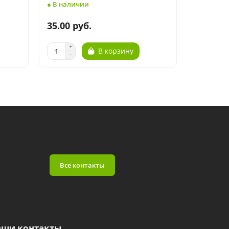
● В наличии
● В нали
35.00 руб.
49.00 р
В корзину
Все контакты
аши контакты