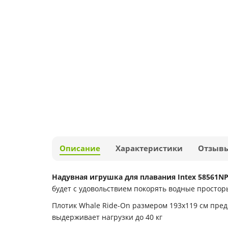
Описание
Характеристики
Отзыв
Надувная игрушка для плавания Intex 58561N
будет с удовольствием покорять водные простор
Плотик Whale Ride-On размером 193х119 см предн
выдерживает нагрузки до 40 кг