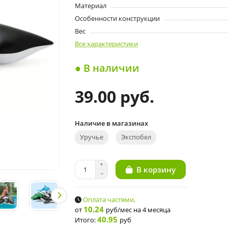
Материал
Особенности конструкции
Вес
Все характеристики
● В наличии
39.00 руб.
Наличие в магазинах
Уручье
Экспобел
В корзину
Оплата частями,
10.24
от
руб/мес
на 4 месяца
40.95
Итого:
руб