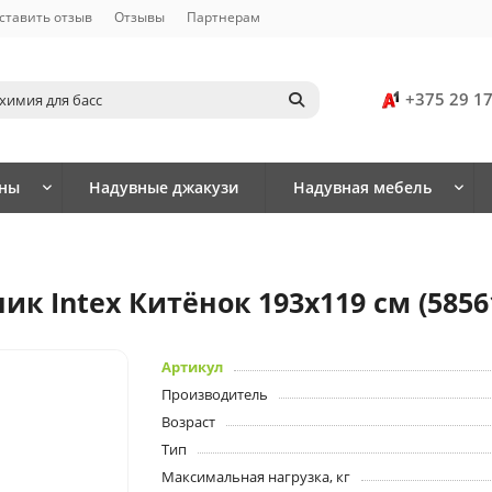
ставить отзыв
Отзывы
Партнерам
+375 29 1
йны
Надувные джакузи
Надувная мебель
к Intex Китёнок 193х119 см (5856
Артикул
Производитель
Возраст
Тип
Максимальная нагрузка, кг