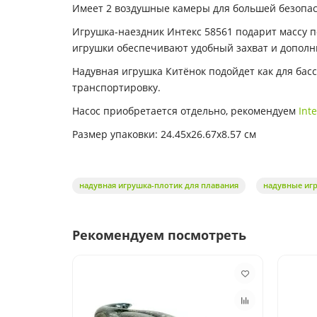
Имеет 2 воздушные камеры для большей безопас
Игрушка-наездник Интекс 58561 подарит массу 
игрушки обеспечивают удобный захват и дополн
Надувная игрушка Китёнок подойдет как для бас
транспортировку.
Насос приобретается отдельно, рекомендуем
Int
Размер упаковки: 24.45x26.67x8.57 см
надувная игрушка-плотик для плавания
надувные иг
Рекомендуем посмотреть