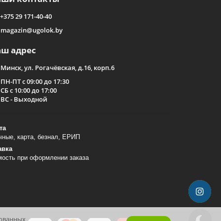
+375 29 171-40-40
magazin@ugolok.by
аш адрес
Минск, ул. Рогачёвская, д.16, корп.6
ПН-ПТ с 09:00 до 17:30
СБ с 10:00 до 17:00
ВС - Выходной
та
ные, карта, безнал, ЕРИП
авка
мость при оформлении заказа
рованных