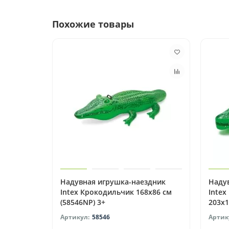
Похожие товары
Надувная игрушка-наездник
Наду
Intex Крокодильчик 168х86 см
Intex
(58546NP) 3+
203х1
58546