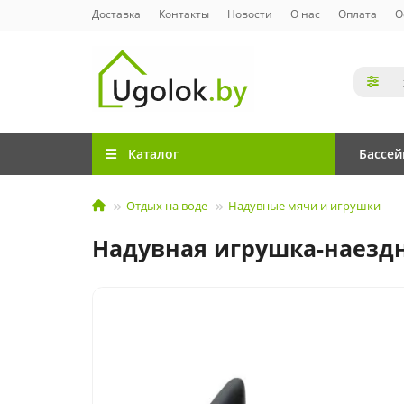
Доставка
Контакты
Новости
О нас
Оплата
О
Каталог
Бассе
Отдых на воде
Надувные мячи и игрушки
Надувная игрушка-наездни