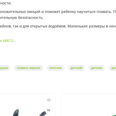
ности.
положительных эмоций и поможет ребенку научиться плавать. 
ительную безопасность.
сейнов, так и для открытых водоёмов. Маленькие размеры в не
ex 68612
.
рушки
плавать верхом
плотики
детский
детские
дл