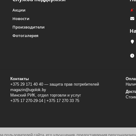
Акции
Новости
Производители
Н
Фотогалерея
Контакты
Опла
+375 29 171 40 40 — защита прав потребителей
Налич
magazin@ugolok.by
Дост
Минский РИК, отдел торговли и услуг
Стои
+375 17 270-29-14 | +375 17 270 33 75
тва пользователей сайта, его улучшения, предоставления персонализи