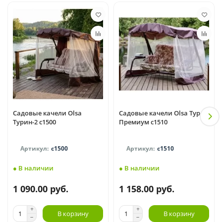
Садовые качели Olsa
Садовые качели Olsa Турин
Турин-2 с1500
Премиум с1510
с1500
с1510
● В наличии
● В наличии
1 090.00 руб.
1 158.00 руб.
В корзину
В корзину