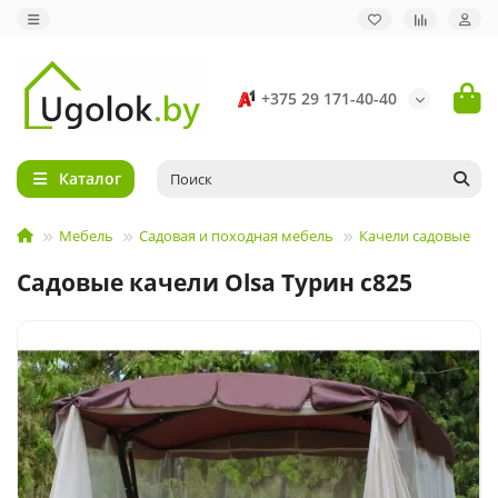
+375 29 171-40-40
Каталог
Мебель
Садовая и походная мебель
Качели садовые
Садовые качели Olsa Турин c825