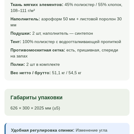
Ткань мягких элементов:
45% полиэстер / 55% хлопок,
108–111 г/м²
Наполнитель:
аэроформ 50 мм + листовой поролон 30
мм
Подушки:
2 шт, наполнитель — синтепон
Тент:
100% полиэстер с водоотталкивающей пропиткой
Противомоскитная сетка:
есть, пришивная, спереди
на запах
Полки:
2 шт в комплекте
Вес нетто / брутто:
51,1 кг / 54,5 кг
Габариты упаковки
626 × 300 × 2025 мм (±5)
Удобная регулировка спинки:
Изменение угла