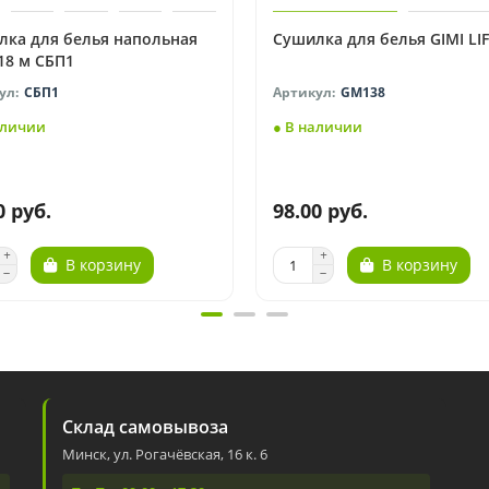
лка для белья напольная
Сушилка для белья GIMI LIF
18 м СБП1
СБП1
GM138
аличии
● В наличии
0 руб.
98.00 руб.
В корзину
В корзину
Склад самовывоза
Минск, ул. Рогачёвская, 16 к. 6