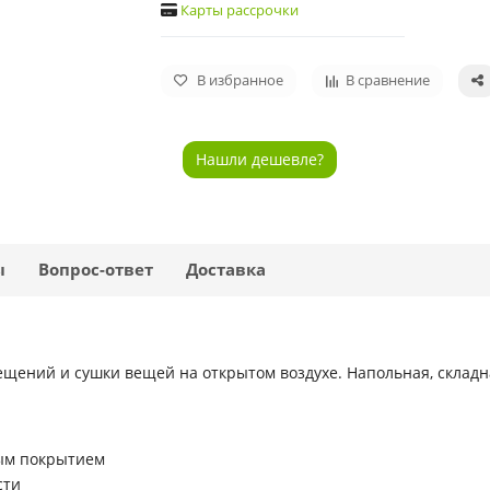
Карты рассрочки
В избранное
В сравнение
Нашли дешевле?
ы
Вопрос-ответ
Доставка
ещений и сушки вещей на открытом воздухе. Напольная, складн
ным покрытием
сти