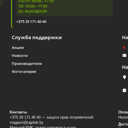
Пн-Пт: 09:00—17:30
Сб: 10:00—17:00
Вс: ВЫХОДНОЙ
+375 29 171-40-40
Служба поддержки
Н
Акции
Новости
Производители
Н
Фотогалерея
Контакты
Опла
+375 29 171 40 40 — защита прав потребителей
Налич
magazin@ugolok.by
Дост
Минский РИК, отдел торговли и услуг