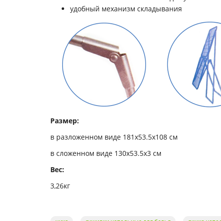
удобный механизм складывания
Размер:
в разложенном виде 181х53.5х108 см
в сложенном виде 130х53.5х3 см
Вес:
3,26кг