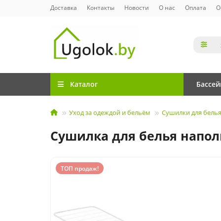
Доставка
Контакты
Новости
О нас
Оплата
О
Каталог
Бассе
Уход за одеждой и бельём
Сушилки для бель
Сушилка для белья наполь
ТОП продаж!