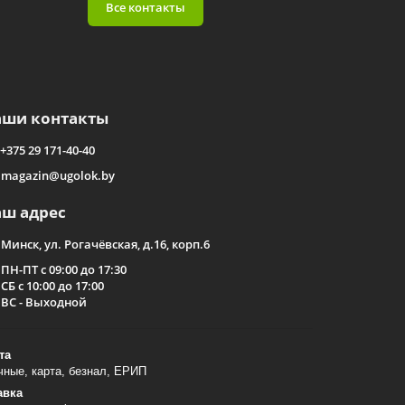
Все контакты
аши контакты
+375 29 171-40-40
magazin@ugolok.by
аш адрес
Минск, ул. Рогачёвская, д.16, корп.6
ПН-ПТ с 09:00 до 17:30
СБ с 10:00 до 17:00
ВС - Выходной
та
ные, карта, безнал, ЕРИП
авка