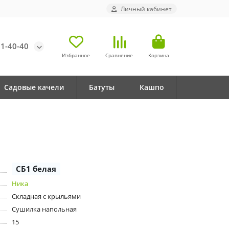
Личный кабинет
71-40-40
Избранное
Сравнение
Корзина
Садовые качели
Батуты
Кашпо
СБ1 белая
Ника
Складная с крыльями
Сушилка напольная
15