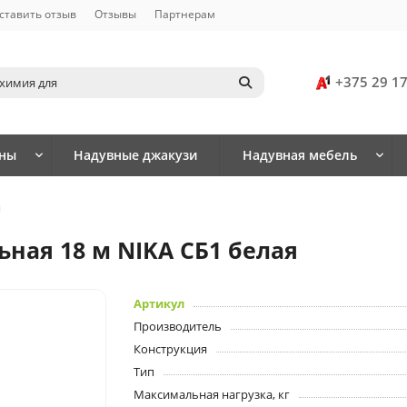
ставить отзыв
Отзывы
Партнерам
+375 29 1
йны
Надувные джакузи
Надувная мебель
я
ная 18 м NIKA СБ1 белая
Артикул
Производитель
Конструкция
Тип
Максимальная нагрузка, кг