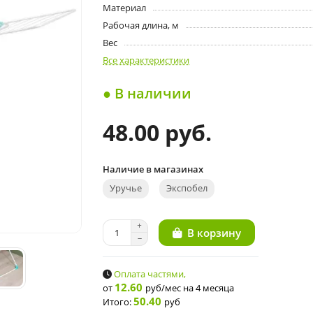
Материал
Рабочая длина, м
Вес
Все характеристики
● В наличии
48.00 руб.
Наличие в магазинах
Уручье
Экспобел
В корзину
Оплата частями,
12.60
от
руб/мес
на 4 месяца
50.40
Итого:
руб